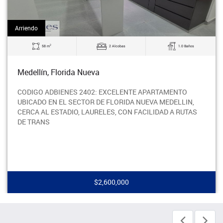
Arriendo
2
58 m
2 Alcobas
1.0 Baños
Medellín, Florida Nueva
CODIGO ADBIENES 2402: EXCELENTE APARTAMENTO
UBICADO EN EL SECTOR DE FLORIDA NUEVA MEDELLIN,
CERCA AL ESTADIO, LAURELES, CON FACILIDAD A RUTAS
DE TRANS
$2,600,000