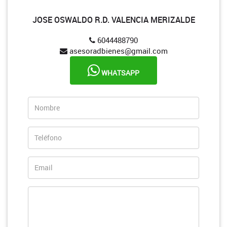
JOSE OSWALDO R.D. VALENCIA MERIZALDE
6044488790
asesoradbienes@gmail.com
WHATSAPP