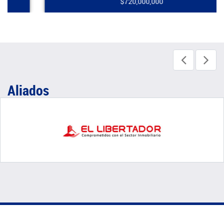
$720,000,000
Aliados