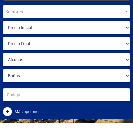
Sectores
Más opciones
BLOG