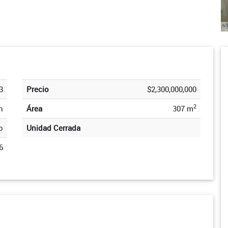
3
Precio
$2,300,000,000
2
n
Área
307 m
o
Unidad Cerrada
6