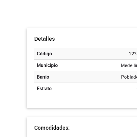
Detalles
Código
223
Municipio
Medellí
Barrio
Poblad
Estrato
Comodidades: