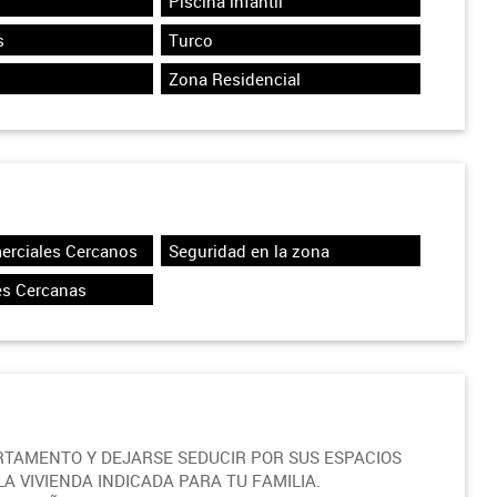
Piscina infantil
s
Turco
Zona Residencial
erciales Cercanos
Seguridad en la zona
es Cercanas
ARTAMENTO Y DEJARSE SEDUCIR POR SUS ESPACIOS
A VIVIENDA INDICADA PARA TU FAMILIA.