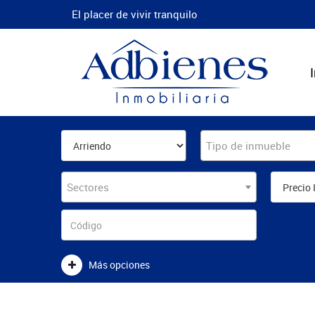
El placer de vivir tranquilo
Tipo de inmueble
Sectores
Más opciones