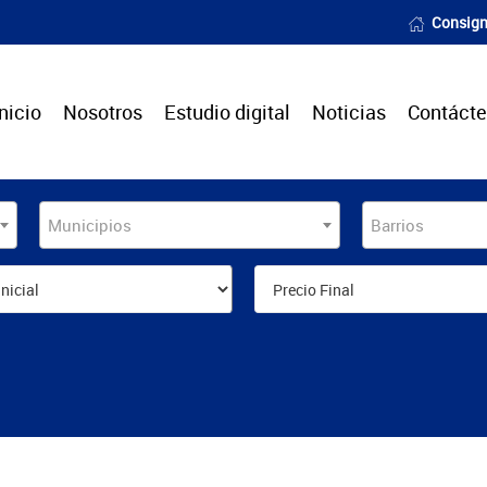
Consign
Inicio
Nosotros
Estudio digital
Noticias
Contáct
Municipios
Barrios