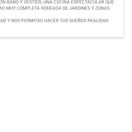
CON BAÑO Y VESTIER, UNA COCINA ESPECTACULAR QUE
DAD MUY COMPLETA RODEADA DE JARDINES Y ZONAS
DAD Y NOS PERMITAS HACER TUS SUEÑOS REALIDAD.