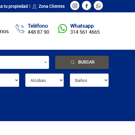
a tu propiedad
Zona Clientes
Teléfono
Whatsapp
enos
448 87 90
314 561 4665
BUSCAR