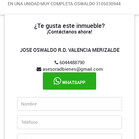
EN UNA UNIDAD MUY COMPLETA.OSWALDO 3105030944
¿Te gusta este inmueble?
¡Contáctanos ahora!
JOSE OSWALDO R.D. VALENCIA MERIZALDE
6044488790
asesoradbienes@gmail.com
WHATSAPP