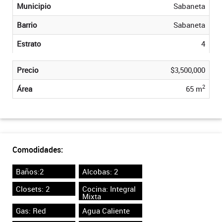
Municipio
Sabaneta
Barrio
Sabaneta
Estrato
4
Precio
$3,500,000
2
Área
65 m
Comodidades:
Baños:2
Alcobas: 2
Closets: 2
Cocina: Integral
Mixta
Gas: Red
Agua Caliente