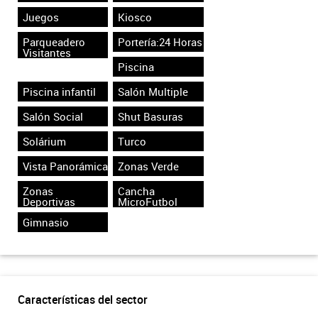
Juegos
Kiosco
Parqueadero
Portería:24 Horas
Visitantes
Piscina
Piscina infantil
Salón Multiple
Salón Social
Shut Basuras
Solárium
Turco
Vista Panorámica
Zonas Verde
Zonas
Cancha
Deportivas
MicroFutbol
Gimnasio
Características del sector