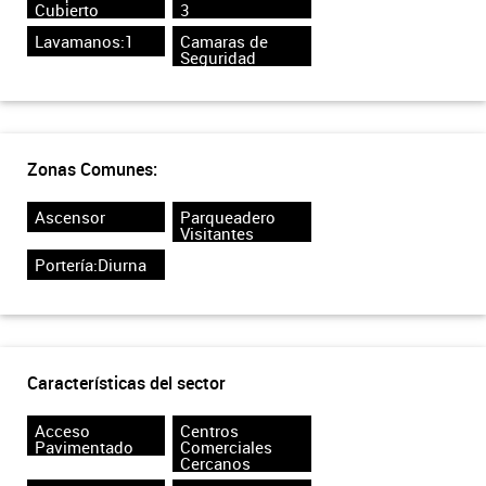
Cubierto
3
Lavamanos:1
Camaras de
Seguridad
Zonas Comunes:
Ascensor
Parqueadero
Visitantes
Portería:Diurna
Características del sector
Acceso
Centros
Pavimentado
Comerciales
Cercanos