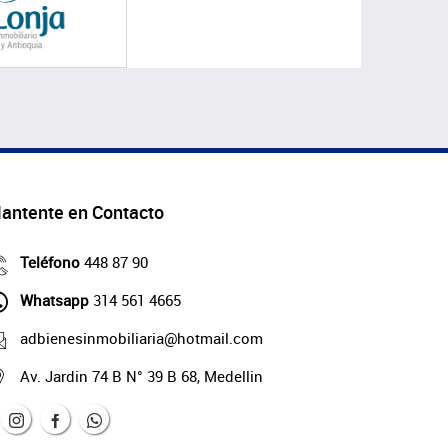
antente en Contacto
Teléfono
448 87 90
Whatsapp
314 561 4665
adbienesinmobiliaria@hotmail.com
Av. Jardin 74 B N° 39 B 68, Medellin