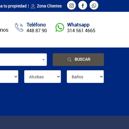
a tu propiedad
Zona Clientes
Teléfono
Whatsapp
enos
448 87 90
314 561 4665
BUSCAR