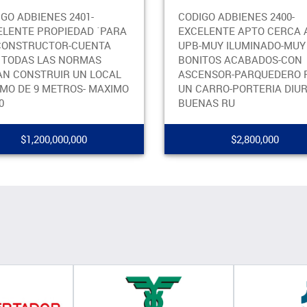
BIENES 2401-
CODIGO ADBIENES 2400-
E PROPIEDAD ´PARA
EXCELENTE APTO CERCA A LA
TRUCTOR-CUENTA
UPB-MUY ILUMINADO-MUY
S LAS NORMAS
BONITOS ACABADOS-CON
NSTRUIR UN LOCAL
ASCENSOR-PARQUEDERO PARA
E 9 METROS- MAXIMO
UN CARRO-PORTERIA DIURNA-
BUENAS RU
1,200,000,000
$2,800,000