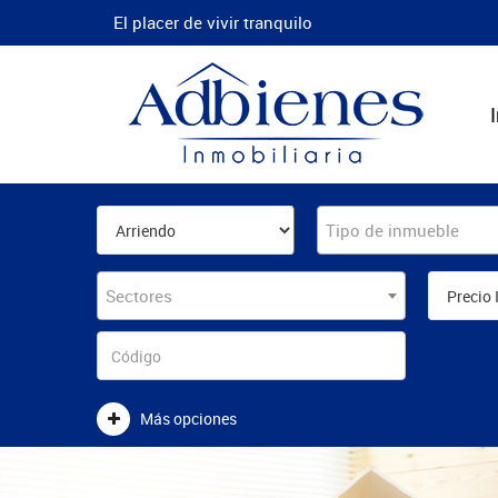
El placer de vivir tranquilo
Tipo de inmueble
Sectores
Más opciones