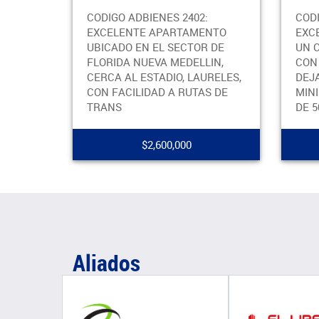
CODIGO ADBIENES 2402:
CODIGO AD
EXCELENTE APARTAMENTO
EXCELENT
UBICADO EN EL SECTOR DE
UN CONS
FLORIDA NUEVA MEDELLIN,
CON TODA
CERCA AL ESTADIO, LAURELES,
DEJAN CO
CON FACILIDAD A RUTAS DE
MINIMO D
TRANS
DE 50
$2,600,000
$
Aliados