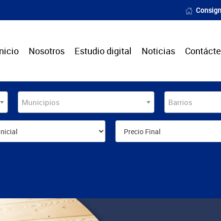
Consign
Inicio
Nosotros
Estudio digital
Noticias
Contáct
Municipios
Barrios