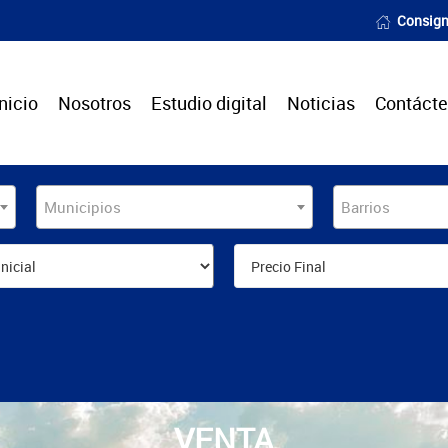
Consign
Inicio
Nosotros
Estudio digital
Noticias
Contáct
Municipios
Barrios
VENTA