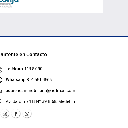
antente en Contacto
Teléfono
448 87 90
Whatsapp
314 561 4665
adbienesinmobiliaria@hotmail.com
Av. Jardin 74 B N° 39 B 68, Medellin