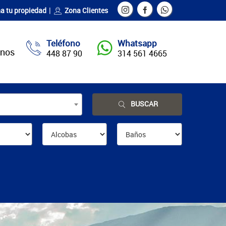
a tu propiedad
Zona Clientes
Teléfono
Whatsapp
enos
448 87 90
314 561 4665
BUSCAR