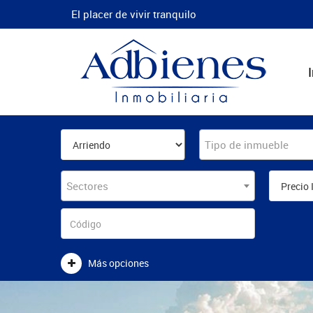
El placer de vivir tranquilo
Tipo de inmueble
Sectores
Más opciones